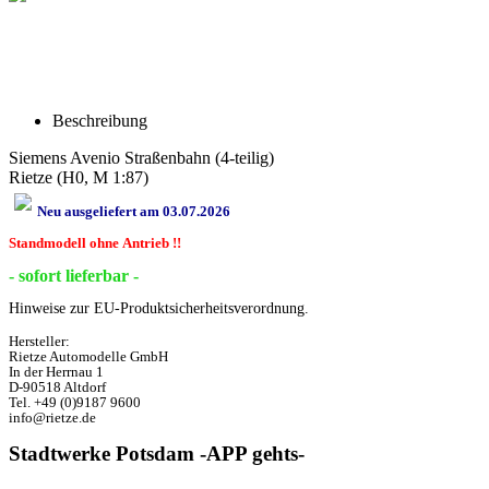
Beschreibung
Siemens Avenio Straßenbahn (4-teilig)
Rietze (H0, M 1:87)
Neu ausgeliefert am 03.07.2026
Standmodell ohne Antrieb !!
- sofort lieferbar -
Hinweise zur EU-Produktsicherheitsverordnung.
Hersteller:
Rietze Automodelle GmbH
In der Herrnau 1
D-90518 Altdorf
Tel. +49 (0)9187 9600
info@rietze.de
Stadtwerke Potsdam -APP gehts-