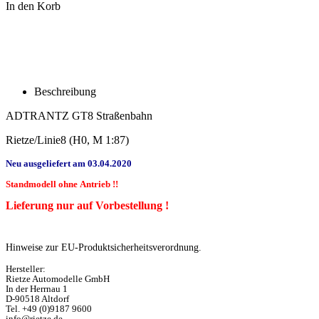
In den Korb
Beschreibung
ADTRANTZ GT8 Straßenbahn
Rietze/Linie8 (H0, M 1:87)
Neu ausgeliefert am 03.04.2020
Standmodell ohne Antrieb !!
Lieferung nur auf Vorbestellung !
Hinweise zur EU-Produktsicherheitsverordnung.
Hersteller:
Rietze Automodelle GmbH
In der Herrnau 1
D-90518 Altdorf
Tel. +49 (0)9187 9600
info@rietze.de