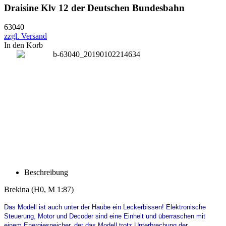
Draisine Klv 12 der Deutschen Bundesbahn
63040
zzgl. Versand
In den Korb
Beschreibung
Brekina
(H0, M 1:87)
Das Modell ist auch unter der Haube ein Leckerbissen! Elektronische
Steuerung, Motor und Decoder sind eine Einheit und überraschen mit
einem Energiespeicher, der das Modell trotz Unterbrechung der