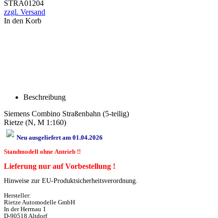
STRA01204
zzgl. Versand
In den Korb
Beschreibung
Siemens Combino Straßenbahn (5-teilig)
Rietze (N, M 1:160)
Neu ausgeliefert am 01.04.2026
Standmodell ohne Antrieb !!
Lieferung nur auf Vorbestellung !
Hinweise zur EU-Produktsicherheitsverordnung.
Hersteller:
Rietze Automodelle GmbH
In der Herrnau 1
D-90518 Altdorf