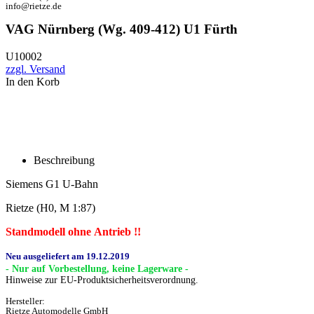
info@rietze.de
VAG Nürnberg (Wg. 409-412) U1 Fürth
U10002
zzgl. Versand
In den Korb
Beschreibung
Siemens G1 U-Bahn
Rietze (H0, M 1:87)
Standmodell ohne Antrieb !!
Neu ausgeliefert am 19.12.2019
- Nur auf Vorbestellung, keine Lagerware -
Hinweise zur EU-Produktsicherheitsverordnung.
Hersteller:
Rietze Automodelle GmbH