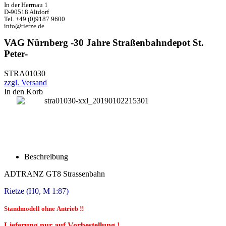
In der Herrnau 1
D-90518 Altdorf
Tel. +49 (0)9187 9600
info@rietze.de
VAG Nürnberg -30 Jahre Straßenbahndepot St.
Peter-
STRA01030
zzgl. Versand
In den Korb
Beschreibung
ADTRANZ GT8 Strassenbahn
Rietze
(H0, M 1:87)
Standmodell ohne Antrieb !!
Lieferung nur auf Vorbestellung !