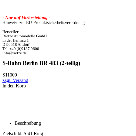
- Nur auf Vorbestellung -
Hinweise zur EU-Produktsicherheitsverordnung.
Hersteller:
Rietze Automodelle GmbH
In der Herrnau 1
D-90518 Altdorf
Tel. +49 (0)9187 9600
info@rietze.de
S-Bahn Berlin BR 483 (2-teilig)
S11000
zzgl. Versand
In den Korb
Beschreibung
Zielschild: S 41 Ring