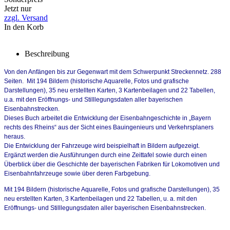
Jetzt nur
zzgl. Versand
In den Korb
Beschreibung
Von den Anfängen bis zur Gegenwart mit dem Schwerpunkt Streckennetz. 288
Seiten. Mit 194 Bildern (historische Aquarelle, Fotos und
grafische
Darstellungen), 35 neu erstellten Karten, 3 Kartenbeilagen und 22 Tabellen,
u.a. mit den Eröffnungs- und Stilllegungsdaten aller bayerischen
Eisenbahnstrecken.
Dieses Buch arbeitet die Entwicklung der Eisenbahngeschichte in „Bayern
rechts des Rheins“ aus der Sicht eines Bauingenieurs und Verkehrsplaners
heraus.
Die Entwicklung der Fahrzeuge wird beispielhaft in Bildern aufgezeigt.
Ergänzt werden die Ausführungen durch eine Zeittafel sowie durch einen
Überblick über die Geschichte der bayerischen Fabriken für Lokomotiven und
Eisenbahnfahrzeuge sowie über deren Farbgebung.
Mit 194 Bildern (historische Aquarelle, Fotos und grafische Darstellungen), 35
neu erstellten Karten, 3 Kartenbeilagen und 22 Tabellen, u. a. mit den
Eröffnungs- und Stilllegungsdaten aller bayerischen Eisenbahnstrecken.