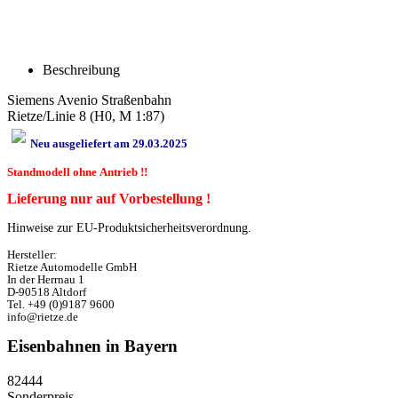
Beschreibung
Siemens Avenio Straßenbahn
Rietze/Linie 8 (H0, M 1:87)
Neu ausgeliefert am 29.03.2025
Standmodell ohne Antrieb !!
Lieferung nur auf Vorbestellung !
Hinweise zur EU-Produktsicherheitsverordnung.
Hersteller:
Rietze Automodelle GmbH
In der Herrnau 1
D-90518 Altdorf
Tel. +49 (0)9187 9600
info@rietze.de
Eisenbahnen in Bayern
82444
Sonderpreis