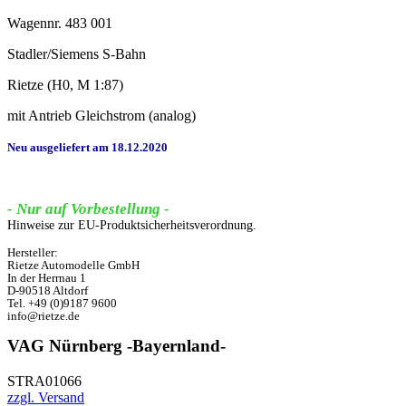
Wagennr. 483 001
Stadler/Siemens S-Bahn
Rietze (H0, M 1:87)
mit Antrieb Gleichstrom (analog)
Neu ausgeliefert am 18.12.2020
- Nur auf Vorbestellung -
Hinweise zur EU-Produktsicherheitsverordnung.
Hersteller:
Rietze Automodelle GmbH
In der Herrnau 1
D-90518 Altdorf
Tel. +49 (0)9187 9600
info@rietze.de
VAG Nürnberg -Bayernland-
STRA01066
zzgl. Versand