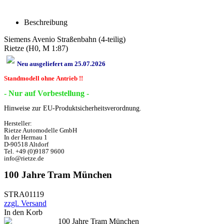
Beschreibung
Siemens Avenio Straßenbahn (4-teilig)
Rietze (H0, M 1:87)
Neu ausgeliefert am 25.07.2026
Standmodell ohne Antrieb !!
- Nur auf Vorbestellung -
Hinweise zur EU-Produktsicherheitsverordnung.
Hersteller:
Rietze Automodelle GmbH
In der Herrnau 1
D-90518 Altdorf
Tel. +49 (0)9187 9600
info@rietze.de
100 Jahre Tram München
STRA01119
zzgl. Versand
In den Korb