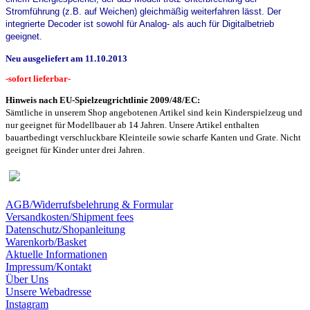
Stromführung (z.B. auf Weichen) gleichmäßig weiterfahren lässt. Der
integrierte Decoder ist sowohl für Analog- als auch für Digitalbetrieb
geeignet.
Neu ausgeliefert am 11.10.2013
-sofort lieferbar-
Hinweis nach EU-Spielzeugrichtlinie 2009/48/EC:
Sämtliche in unserem Shop angebotenen Artikel sind k
ein Kinderspielzeug und
nur geeignet für Modellbauer ab 14 Jahren. Unsere Artikel enthalten
bauartbedingt verschluckbare Kleinteile sowie scharfe Kanten und Grate. Nicht
geeignet für Kinder unter drei Jahren.
AGB/Widerrufsbelehrung & Formular
Versandkosten/Shipment fees
Datenschutz/Shopanleitung
Warenkorb/Basket
Aktuelle Informationen
Impressum/Kontakt
Über Uns
Unsere Webadresse
Instagram