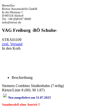
Hersteller:
Rietze Automodelle GmbH
In der Herrnau 1
D-90518 Altdorf
Tel. +49 (0)9187 9600
info@rietze.de
VAG Freiburg -BÖ Schuhe-
STRA01109
zzgl. Versand
In den Korb
Beschreibung
Siemens Combino Straßenbahn (7-teilig)
Rietze/Linie 8 (H0, M 1:87)
Neu ausgeliefert am 31.07.2025
Standmodell ohne Antrieb !!