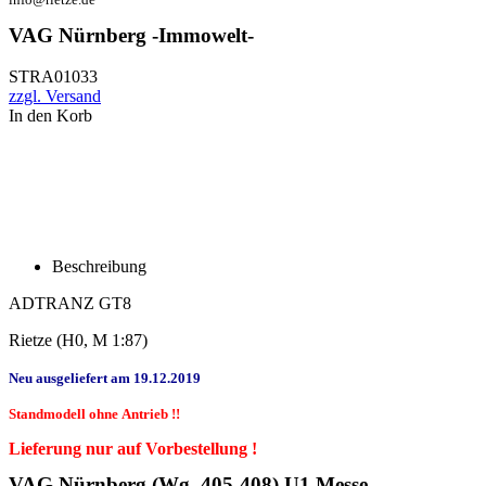
VAG Nürnberg -Immowelt-
STRA01033
zzgl. Versand
In den Korb
Beschreibung
ADTRANZ GT8
Rietze (H0, M 1:87)
Neu ausgeliefert am 19.12.2019
Standmodell ohne Antrieb !!
Lieferung nur auf Vorbestellung !
VAG Nürnberg (Wg. 405-408) U1 Messe