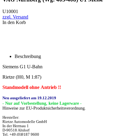
U10001
zzgl. Versand
In den Korb
Beschreibung
Siemens G1 U-Bahn
Rietze (H0, M 1:87)
Standmodell ohne Antrieb !!
Neu ausgeliefert am 19.12.2019
- Nur auf Vorbestellung, keine Lagerware -
Hinweise zur EU-Produktsicherheitsverordnung.
Hersteller:
Rietze Automodelle GmbH
In der Herrnau 1
D-90518 Altdorf
Tel. +49 (0)9187 9600