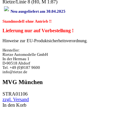
Rietze/Linie 8 (H0, M 1:87)
Neu ausgeliefert am 30.04.2025
Standmodell ohne Antrieb !!
Lieferung nur auf Vorbestellung !
Hinweise zur EU-Produktsicherheitsverordnung.
Hersteller:
Rietze Automodelle GmbH
In der Herrnau 1
D-90518 Altdorf
Tel. +49 (0)9187 9600
info@rietze.de
MVG München
STRA01106
zzgl. Versand
In den Korb