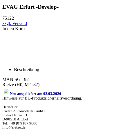
EVAG Erfurt -Develop-
75122
zzgl. Versand
In den Korb
Beschreibung
MAN SG 192
Rietze (H0, M 1:87)
Neu ausgeliefert am 02.03.2026
Hinweise zur EU-Produktsicherheitsverordnung.
Hersteller:
Rietze Automodelle GmbH
In der Herrnau 1
D-90518 Altdorf
Tel. +49 (0)9187 9600
info@rietze.de