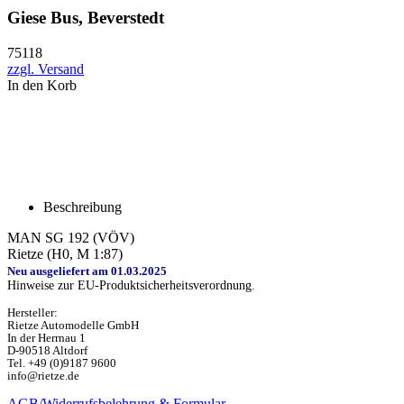
Giese Bus, Beverstedt
75118
zzgl. Versand
In den Korb
Beschreibung
MAN SG 192 (VÖV)
Rietze (H0, M 1:87)
Neu ausgeliefert am 01.03.2025
Hinweise zur EU-Produktsicherheitsverordnung.
Hersteller:
Rietze Automodelle GmbH
In der Herrnau 1
D-90518 Altdorf
Tel. +49 (0)9187 9600
info@rietze.de
AGB/Widerrufsbelehrung & Formular