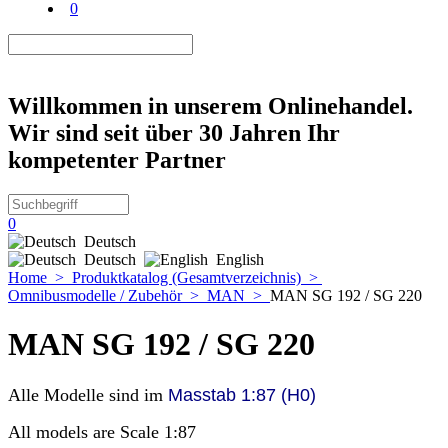
0
Willkommen in unserem Onlinehandel.
Wir sind seit über 30 Jahren Ihr
kompetenter Partner
0
Deutsch
Deutsch
English
Home
>
Produktkatalog (Gesamtverzeichnis)
>
Omnibusmodelle / Zubehör
>
MAN
>
MAN SG 192 / SG 220
MAN SG 192 / SG 220
Alle Modelle sind im
Masstab 1:87 (H0)
All models are Scale 1:87