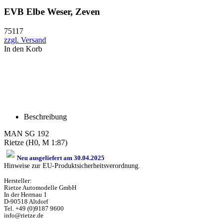
EVB Elbe Weser, Zeven
75117
zzgl. Versand
In den Korb
Beschreibung
MAN SG 192
Rietze (H0, M 1:87)
Neu ausgeliefert am 30.04.2025
Hinweise zur EU-Produktsicherheitsverordnung.
Hersteller:
Rietze Automodelle GmbH
In der Herrnau 1
D-90518 Altdorf
Tel. +49 (0)9187 9600
info@rietze.de